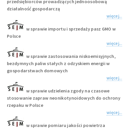
przedsiębiorców prowadzących jednoosobową
działalność gospodarczą
więcej...
w sprawie importu i sprzedaży pasz GMO w
Polsce
więcej...
w sprawie zastosowania niskoemisyjnych,
bezdymnych paliw stałych z odzyskiem energii w
gospodarstwach domowych
więcej...
w sprawie udzielenia zgody na czasowe
stosowanie zapraw neonikotynoidowych do ochrony
rzepaku w Polsce
więcej...
w sprawie pomiaru jakości powietrza